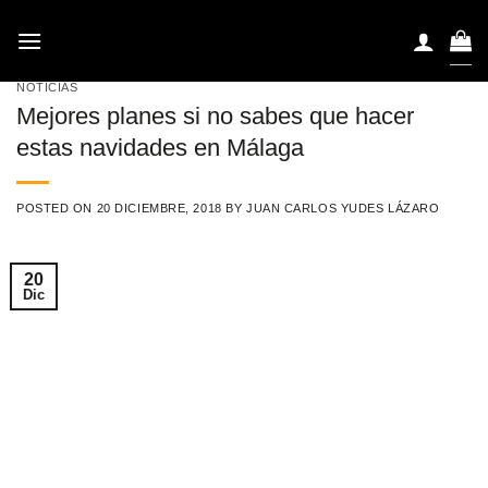
Saltar
al
contenido
NOTICIAS
Mejores planes si no sabes que hacer
estas navidades en Málaga
POSTED ON
20 DICIEMBRE, 2018
BY
JUAN CARLOS YUDES LÁZARO
20
Dic