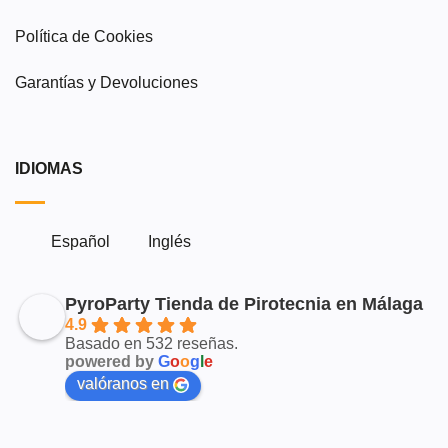
Política de Cookies
Garantías y Devoluciones
IDIOMAS
Español
Inglés
PyroParty Tienda de Pirotecnia en Málaga
4.9
Basado en 532 reseñas.
powered by
G
o
o
g
l
e
valóranos en