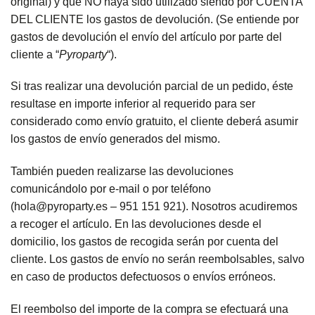
original) y que NO haya sido utilizado siendo por CUENTA
DEL CLIENTE los gastos de devolución. (Se entiende por
gastos de devolución el envío del artículo por parte del
cliente a “
Pyroparty
“).
Si tras realizar una devolución parcial de un pedido, éste
resultase en importe inferior al requerido para ser
considerado como envío gratuito, el cliente deberá asumir
los gastos de envío generados del mismo.
También pueden realizarse las devoluciones
comunicándolo por e-mail o por teléfono
(hola@pyroparty.es – 951 151 921). Nosotros acudiremos
a recoger el artículo. En las devoluciones desde el
domicilio, los gastos de recogida serán por cuenta del
cliente. Los gastos de envío no serán reembolsables, salvo
en caso de productos defectuosos o envíos erróneos.
El reembolso del importe de la compra se efectuará una