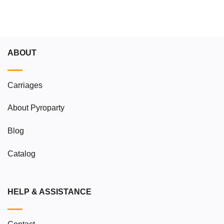
ABOUT
Carriages
About Pyroparty
Blog
Catalog
HELP & ASSISTANCE