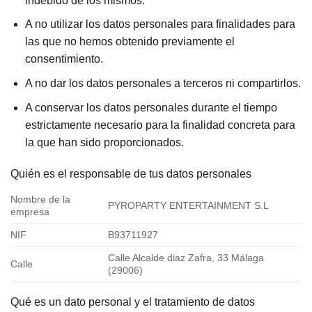
indebido de los mismos.
A no utilizar los datos personales para finalidades para
las que no hemos obtenido previamente el
consentimiento.
A no dar los datos personales a terceros ni compartirlos.
A conservar los datos personales durante el tiempo
estrictamente necesario para la finalidad concreta para
la que han sido proporcionados.
Quién es el responsable de tus datos personales
Nombre de la
PYROPARTY ENTERTAINMENT S.L
empresa
NIF
B93711927
Calle Alcalde diaz Zafra, 33 Málaga
Calle
(29006)
Qué es un dato personal y el tratamiento de datos