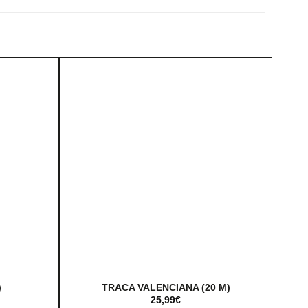
)
TRACA VALENCIANA (20 M)
25,99
€