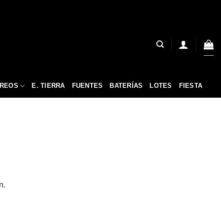
ÉREOS
E. TIERRA
FUENTES
BATERÍAS
LOTES
FIESTA
n.