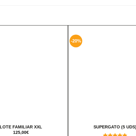
-20%
LOTE FAMILIAR XXL
SUPERGATO (5 UDS
125,00
€