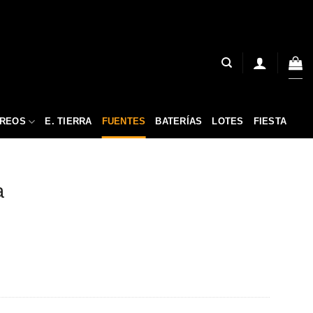
ÉREOS
E. TIERRA
FUENTES
BATERÍAS
LOTES
FIESTA
a