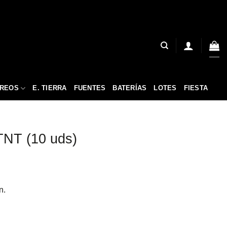
ÉREOS
E. TIERRA
FUENTES
BATERÍAS
LOTES
FIESTA
TNT (10 uds)
n.