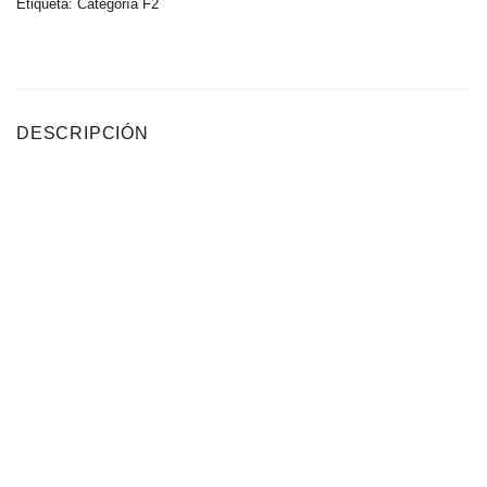
Etiqueta:
Categoría F2
DESCRIPCIÓN