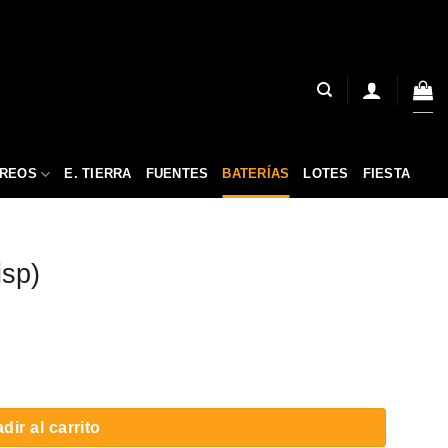
ÉREOS
E. TIERRA
FUENTES
BATERÍAS
LOTES
FIESTA
isp)
dir al carrito