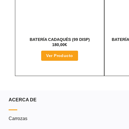
BATERÍA CADAQUÉS (99 DISP)
BATERÍA
180,00
€
Ver Producto
ACERCA DE
Carrozas