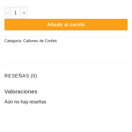
Cañón de Confeti Blanco Profesional cantidad
Añadir al carrito
Categoría:
Cañones de Confeti
RESEÑAS (0)
Valoraciones
Aún no hay reseñas