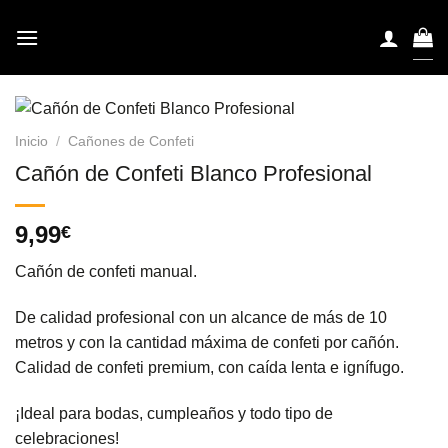
Saltar
al
contenido
Inicio
/
Cañones de Confeti
Cañón de Confeti Blanco Profesional
9,99
€
Cañón de confeti manual.
De calidad profesional con un alcance de más de 10
metros y con la cantidad máxima de confeti por cañón.
Calidad de confeti premium, con caída lenta e ignífugo.
¡Ideal para bodas, cumpleaños y todo tipo de
celebraciones!